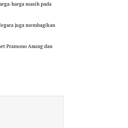
 harga-harga masih pada
 Negara juga membagikan
inet Pramono Anung dan