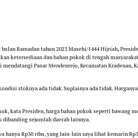
g bulan Ramadan tahun 2023 Masehi/1444 Hijriah, Presid
an ketersediaan dan bahan pokok di tengah masyarakat. 
wi mendatangi Pasar Mendenrejo, Kecamatan Kradenan, K
 kondisi stoknya ada tidak. Suplainya ada tidak. Harganya
sok, kata Presiden, harga bahan pokok seperti bawang m
 dibanding sejumlah daerah lainnya.
hanya Rp30 ribu, yang lain-lain saya lihat kemarin Rp38 [