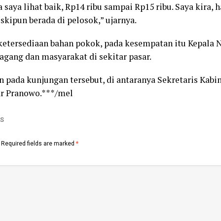
 saya lihat baik, Rp14 ribu sampai Rp15 ribu. Saya kira,
eskipun berada di pelosok,” ujarnya.
ketersediaan bahan pokok, pada kesempatan itu Kepala
dagang dan masyarakat di sekitar pasar.
 pada kunjungan tersebut, di antaranya Sekretaris Kab
ar Pranowo.***/mel
S
Required fields are marked
*