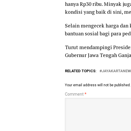
hanya Rp30 ribu. Minyak juga
kondisi yang baik di sini, m
Selain mengecek harga dan 
bantuan sosial bagi para pe
Turut mendampingi Presiden
Gubernur Jawa Tengah Ganj
RELATED TOPICS:
JAYAKARTANEW
Your email address will not be published.
Comment
*