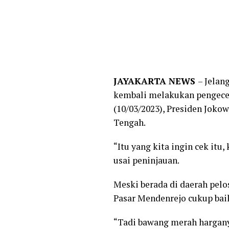
JAYAKARTA NEWS
– Jelan
kembali melakukan pengecek
(10/03/2023), Presiden Joko
Tengah.
“Itu yang kita ingin cek itu,
usai peninjauan.
Meski berada di daerah pelo
Pasar Mendenrejo cukup baik
“Tadi bawang merah harganya 