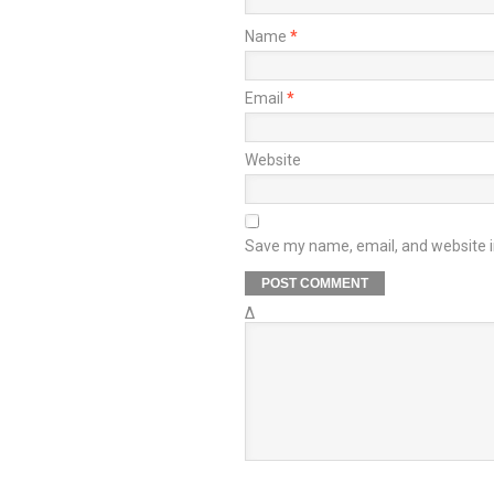
Name
*
Email
*
Website
Save my name, email, and website in
Δ