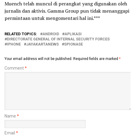
Muench telah muncul di perangkat yang digunakan oleh
jurnalis dan aktivis. Gamma Group pun tidak menanggapi
permintaan untuk mengomentari hal ini.***
RELATED TOPICS:
ANDROID
APLIKASI
DIRECTORATE GENERAL OF INTERNAL SECURITY FORCES
IPHONE
JAYAKARTANEWS
SPIONASE
Your email address will not be published.
Required fields are marked
*
Comment
*
Name
*
Email
*