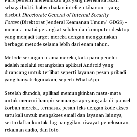
Para peneliti menemukan apa yang mereka katakan
sebagai bukti, bahwa badan intelijen Libanon – yang
disebut
Directorate General of Internal Security
Forces
(Direktorat Jenderal Keamanan Umum/ GDGS) –
memata-matai perangkat seluler dan komputer desktop
yang menjadi target mereka dengan menggunakan
berbagai metode selama lebih dari enam tahun.
Metode serangan utama mereka, kata para peneliti,
adalah melalui serangkaian aplikasi Android yang
dirancang untuk terlihat seperti layanan pesan pribadi
yang banyak digunakan, seperti WhatsApp.
Setelah diunduh, aplikasi memungkinkan mata-mata
untuk mencuri hampir semuanya apa yang ada di ponsel
korban mereka, termasuk pesan teks dengan kode akses
satu kali untuk mengakses email dan layanan lainnya,
serta daftar kontak, log panggilan, riwayat penelusuran,
rekaman audio, dan foto.