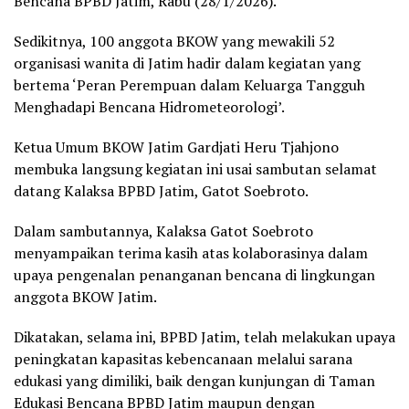
Bencana BPBD Jatim, Rabu (28/1/2026).
Sedikitnya, 100 anggota BKOW yang mewakili 52
organisasi wanita di Jatim hadir dalam kegiatan yang
bertema ‘Peran Perempuan dalam Keluarga Tangguh
Menghadapi Bencana Hidrometeorologi’.
Ketua Umum BKOW Jatim Gardjati Heru Tjahjono
membuka langsung kegiatan ini usai sambutan selamat
datang Kalaksa BPBD Jatim, Gatot Soebroto.
Dalam sambutannya, Kalaksa Gatot Soebroto
menyampaikan terima kasih atas kolaborasinya dalam
upaya pengenalan penanganan bencana di lingkungan
anggota BKOW Jatim.
Dikatakan, selama ini, BPBD Jatim, telah melakukan upaya
peningkatan kapasitas kebencanaan melalui sarana
edukasi yang dimiliki, baik dengan kunjungan di Taman
Edukasi Bencana BPBD Jatim maupun dengan