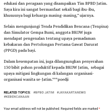
edukasi dan peragaan yang disampaikan Tim BPBD Jatim.
Saya kira ini sangat bermanfaat sekali bagi ibu-ibu,
khususnya bagi keluarga masing-masing,” ujarnya.
Selain mengunjungi Tenda Pendidikan Bencana (Tenpina)
dan Simulator Gempa Bumi, anggota BKOW juga
mendapat pengenalan tentang upaya pemadaman
kebakaran dan Pertolongan Pertama Gawat Darurat
(PPGD) pada bayi.
Dalam kesempatan ini, juga dilangsungkan penyerahan
130 bibit pohon produktif kepada BKOW Jatim, sebagai
upaya mitigasi lingkungan di kalangan organisasi-
organisasi wanita se-Jatim.***poedji
RELATED TOPICS:
BPBD JATIM
JAYAKARTANEWS
KEBENCANAAN
Your email address will not be published.
Required fields are marked
*