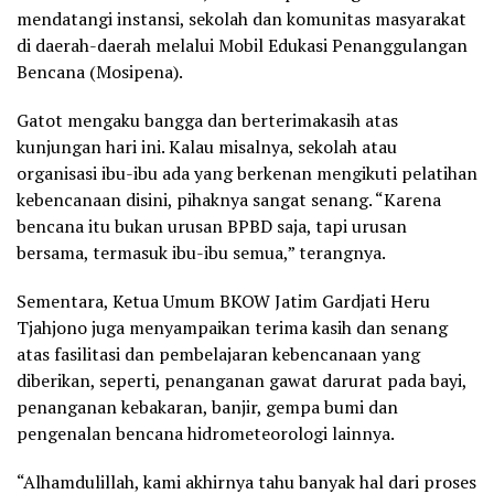
mendatangi instansi, sekolah dan komunitas masyarakat
di daerah-daerah melalui Mobil Edukasi Penanggulangan
Bencana (Mosipena).
Gatot mengaku bangga dan berterimakasih atas
kunjungan hari ini. Kalau misalnya, sekolah atau
organisasi ibu-ibu ada yang berkenan mengikuti pelatihan
kebencanaan disini, pihaknya sangat senang. “Karena
bencana itu bukan urusan BPBD saja, tapi urusan
bersama, termasuk ibu-ibu semua,” terangnya.
Sementara, Ketua Umum BKOW Jatim Gardjati Heru
Tjahjono juga menyampaikan terima kasih dan senang
atas fasilitasi dan pembelajaran kebencanaan yang
diberikan, seperti, penanganan gawat darurat pada bayi,
penanganan kebakaran, banjir, gempa bumi dan
pengenalan bencana hidrometeorologi lainnya.
“Alhamdulillah, kami akhirnya tahu banyak hal dari proses