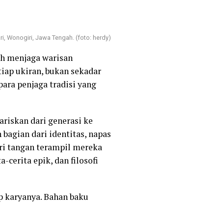
i, Wonogiri, Jawa Tengah. (foto: herdy)
uh menjaga warisan
tiap ukiran, bukan sekadar
ara penjaga tradisi yang
ariskan dari generasi ke
bagian dari identitas, napas
ri tangan terampil mereka
cerita epik, dan filosofi
ap karyanya. Bahan baku