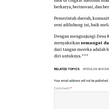
baik di tingkat nasional ma
berkarya, berinovasi, dan be
Pemerintah daerah, komunit
seni adiluhung ini, baik me
Dengan mengunjungi Desa Ke
menyaksikan
semangat da
dari tangan mereka adalah b
diri untuknya. ***
RELATED TOPICS:
PERAJIN WAYAN
Your email address will not be published.
Comment
*