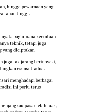
san, hingga pewarnaan yang
 tahan tinggi.
oh nyata bagaimana kecintaan
nya teknik, tetapi juga
 yang diciptakan.
juga tak jarang berinovasi,
ngkan esensi tradisi.
uhsari menghadapi berbagai
adisi ini perlu terus
menjangkau pasar lebih luas,