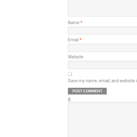
Name
*
Email
*
Website
Save my name, email, and website in
Δ