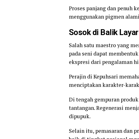
Proses panjang dan penuh k
menggunakan pigmen alami, 
Sosok di Balik Laya
Salah satu maestro yang men
pada seni dapat membentuk s
ekspresi dari pengalaman h
Perajin di Kepuhsari memah
menciptakan karakter-karak
Di tengah gempuran produk m
tantangan. Regenerasi menja
dipupuk.
Selain itu, pemasaran dan p