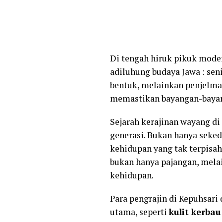
Di tengah hiruk pikuk mode
adiluhung budaya Jawa : seni
bentuk, melainkan penjelma
memastikan bayangan-bayang
Sejarah kerajinan wayang di 
generasi. Bukan hanya seked
kehidupan yang tak terpisah
bukan hanya pajangan, melai
kehidupan.
Para pengrajin di Kepuhsari
utama, seperti
kulit kerbau