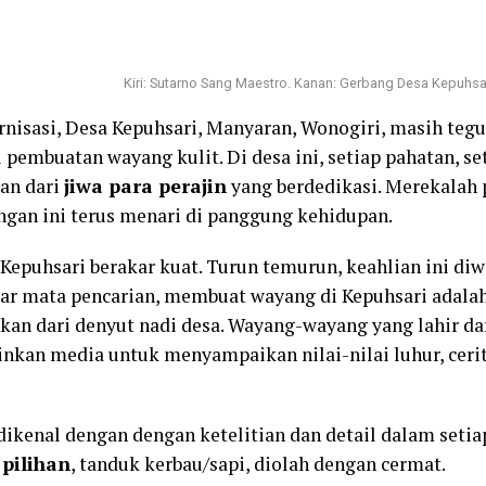
Kiri: Sutarno Sang Maestro. Kanan: Gerbang Desa Kepuhsar
rnisasi, Desa Kepuhsari, Manyaran, Wonogiri, masih teg
 pembuatan wayang kulit. Di desa ini, setiap pahatan, se
an dari
jiwa para perajin
yang berdedikasi. Merekalah p
an ini terus menari di panggung kehidupan.
Kepuhsari berakar kuat. Turun temurun, keahlian ini diw
ar mata pencarian, membuat wayang di Kepuhsari adalah 
kan dari denyut nadi desa. Wayang-wayang yang lahir da
nkan media untuk menyampaikan nilai-nilai luhur, cerita-
 dikenal dengan dengan ketelitian dan detail dalam seti
 pilihan
, tanduk kerbau/sapi, diolah dengan cermat.