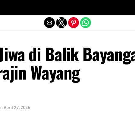
Exit mobile version
Jiwa di Balik Bayang
rajin Wayang
on
April 27, 2026