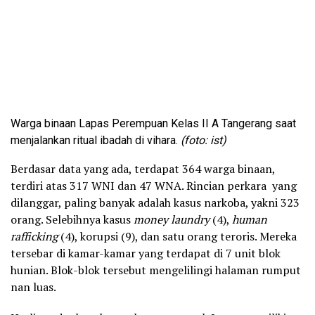
Warga binaan Lapas Perempuan Kelas II A Tangerang saat
menjalankan ritual ibadah di vihara.
(foto: ist)
Berdasar data yang ada, terdapat 364 warga binaan,
terdiri atas 317 WNI dan 47 WNA. Rincian perkara yang
dilanggar, paling banyak adalah kasus narkoba, yakni 323
orang. Selebihnya kasus
money laundry
(4),
human
rafficking
(4), korupsi (9), dan satu orang teroris. Mereka
tersebar di kamar-kamar yang terdapat di 7 unit blok
hunian. Blok-blok tersebut mengelilingi halaman rumput
nan luas.