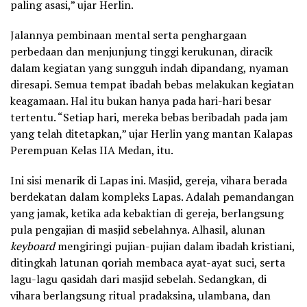
paling asasi,” ujar Herlin.
Jalannya pembinaan mental serta penghargaan
perbedaan dan menjunjung tinggi kerukunan, diracik
dalam kegiatan yang sungguh indah dipandang, nyaman
diresapi. Semua tempat ibadah bebas melakukan kegiatan
keagamaan. Hal itu bukan hanya pada hari-hari besar
tertentu. “Setiap hari, mereka bebas beribadah pada jam
yang telah ditetapkan,” ujar Herlin yang mantan Kalapas
Perempuan Kelas IIA Medan, itu.
Ini sisi menarik di Lapas ini. Masjid, gereja, vihara berada
berdekatan dalam kompleks Lapas. Adalah pemandangan
yang jamak, ketika ada kebaktian di gereja, berlangsung
pula pengajian di masjid sebelahnya. Alhasil, alunan
keyboard
mengiringi pujian-pujian dalam ibadah kristiani,
ditingkah latunan qoriah membaca ayat-ayat suci, serta
lagu-lagu qasidah dari masjid sebelah. Sedangkan, di
vihara berlangsung ritual pradaksina, ulambana, dan