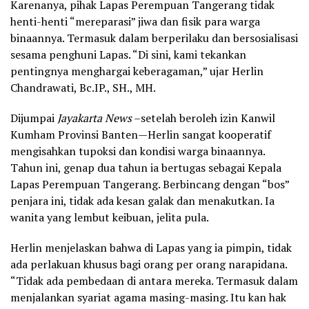
Karenanya, pihak Lapas Perempuan Tangerang tidak
henti-henti “mereparasi” jiwa dan fisik para warga
binaannya. Termasuk dalam berperilaku dan bersosialisasi
sesama penghuni Lapas. “Di sini, kami tekankan
pentingnya menghargai keberagaman,” ujar Herlin
Chandrawati, Bc.IP., SH., MH.
Dijumpai
Jayakarta News
–setelah beroleh izin Kanwil
Kumham Provinsi Banten—Herlin sangat kooperatif
mengisahkan tupoksi dan kondisi warga binaannya.
Tahun ini, genap dua tahun ia bertugas sebagai Kepala
Lapas Perempuan Tangerang. Berbincang dengan “bos”
penjara ini, tidak ada kesan galak dan menakutkan. Ia
wanita yang lembut keibuan, jelita pula.
Herlin menjelaskan bahwa di Lapas yang ia pimpin, tidak
ada perlakuan khusus bagi orang per orang narapidana.
“Tidak ada pembedaan di antara mereka. Termasuk dalam
menjalankan syariat agama masing-masing. Itu kan hak