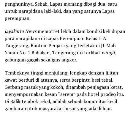
penghuninya. Sebab, Lapas memang dibagi dua; satu
untuk narapidana laki-laki, dan yang satunya Lapas
perempuan.
Jayakarta News
memotret lebih dalam kondisi kehidupan
para narapidana di Lapas Perempuan Kelas II A
Tangerang, Banten. Penjara yang terletak di Jl. Moh
Yamin No. 1 Babakan, Tangerang itu terlihat
wingit
,
gabungan gagah sekaligus angker.
Temboknya tinggi menjulang, lengkap dengan lilitan
kawat berduri di atasnya, serta berpintu besi tebal.
Gerbang masuk yang kokoh, ditambah penjagaan ketat,
menyempurnakan kesan “serem” pada hotel prodeo itu.
Di Balik tembok tebal, adalah sebuah komunitas kecil
gambaran utuh masyarakat besar yang ada di luar.