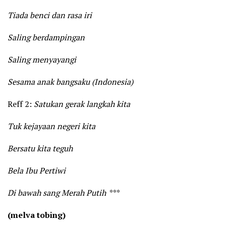
Tiada benci dan rasa iri
Saling berdampingan
Saling menyayangi
Sesama anak bangsaku (Indonesia)
Reff 2:
Satukan gerak langkah kita
Tuk kejayaan negeri kita
Bersatu kita teguh
Bela Ibu Pertiwi
Di bawah sang Merah Putih
***
(melva tobing)