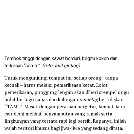
Tembok tinggi dengan kawat berduri, begitu kokoh dan
terkesan “serem”.
(foto: inal ginting)
Untuk mengunjungi tempat ini, setiap orang –tanpa
kecuali—harus melalui pemeriksaan ketat. Lolos
pemeriksaan, punggung lengan akan diberi stempel ungu
bulat berlogo Lapas dan kalungan
nametag
bertuliskan
“TAMU”. Masuk dengan perasaan bergetar, lambat-laun
cair demi melihat penyambutan yang ramah serta
lingkungan yang tertata rapi lagi bersih. Rupanya, inilah
wajah teritori khusus bagi jiwa-jiwa yang sedang ditata.