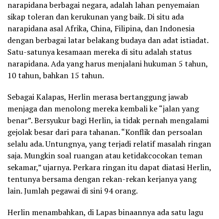
narapidana berbagai negara, adalah lahan penyemaian
sikap toleran dan kerukunan yang baik. Di situ ada
narapidana asal Afrika, China, Filipina, dan Indonesia
dengan berbagai latar belakang budaya dan adat istiadat.
Satu-satunya kesamaan mereka di situ adalah status
narapidana. Ada yang harus menjalani hukuman 5 tahun,
10 tahun, bahkan 15 tahun.
Sebagai Kalapas, Herlin merasa bertanggung jawab
menjaga dan menolong mereka kembali ke “jalan yang
benar”. Bersyukur bagi Herlin, ia tidak pernah mengalami
gejolak besar dari para tahanan. “Konflik dan persoalan
selalu ada. Untungnya, yang terjadi relatif masalah ringan
saja. Mungkin soal ruangan atau ketidakcocokan teman
sekamar,” ujarnya. Perkara ringan itu dapat diatasi Herlin,
tentunya bersama dengan rekan-rekan kerjanya yang
lain. Jumlah pegawai di sini 94 orang.
Herlin menambahkan, di Lapas binaannya ada satu lagu