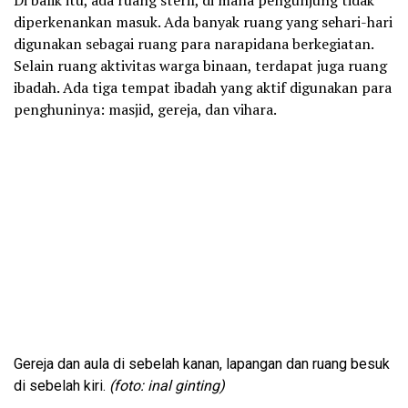
Di balik itu, ada ruang steril, di mana pengunjung tidak
diperkenankan masuk. Ada banyak ruang yang sehari-hari
digunakan sebagai ruang para narapidana berkegiatan.
Selain ruang aktivitas warga binaan, terdapat juga ruang
ibadah. Ada tiga tempat ibadah yang aktif digunakan para
penghuninya: masjid, gereja, dan vihara.
Gereja dan aula di sebelah kanan, lapangan dan ruang besuk
di sebelah kiri.
(foto: inal ginting)