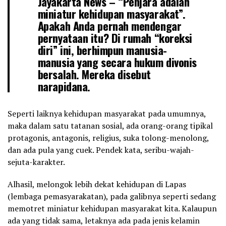
Jayakarta News
– “Penjara adalah
miniatur kehidupan masyarakat”.
Apakah Anda pernah mendengar
pernyataan itu? Di rumah “koreksi
diri” ini, berhimpun manusia-
manusia yang secara hukum divonis
bersalah. Mereka disebut
narapidana.
Seperti laiknya kehidupan masyarakat pada umumnya,
maka dalam satu tatanan sosial, ada orang-orang tipikal
protagonis, antagonis, religius, suka tolong-menolong,
dan ada pula yang cuek. Pendek kata, seribu-wajah-
sejuta-karakter.
Alhasil, melongok lebih dekat kehidupan di Lapas
(lembaga pemasyarakatan), pada galibnya seperti sedang
memotret miniatur kehidupan masyarakat kita. Kalaupun
ada yang tidak sama, letaknya ada pada jenis kelamin