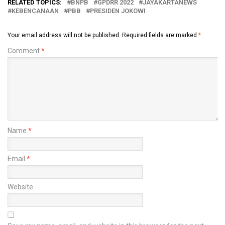
RELATED TOPICS:
BNPB
GPDRR 2022
JAYAKARTANEWS
KEBENCANAAN
PBB
PRESIDEN JOKOWI
Your email address will not be published.
Required fields are marked
*
Comment
*
Name
*
Email
*
Website