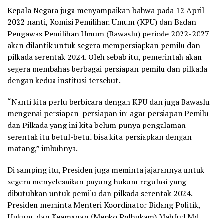
Kepala Negara juga menyampaikan bahwa pada 12 April
2022 nanti, Komisi Pemilihan Umum (KPU) dan Badan
Pengawas Pemilihan Umum (Bawaslu) periode 2022-2027
akan dilantik untuk segera mempersiapkan pemilu dan
pilkada serentak 2024. Oleh sebab itu, pemerintah akan
segera membahas berbagai persiapan pemilu dan pilkada
dengan kedua institusi tersebut.
“Nanti kita perlu berbicara dengan KPU dan juga Bawaslu
mengenai persiapan-persiapan ini agar persiapan Pemilu
dan Pilkada yang ini kita belum punya pengalaman
serentak itu betul-betul bisa kita persiapkan dengan
matang,” imbuhnya.
Di samping itu, Presiden juga meminta jajarannya untuk
segera menyelesaikan payung hukum regulasi yang
dibutuhkan untuk pemilu dan pilkada serentak 2024.
Presiden meminta Menteri Koordinator Bidang Politik,
Hukum, dan Keamanan (Menko Polhukam) Mahfud Md.,