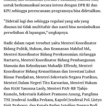
untuk berkomunikasi secara intens dengan DPR RI dan
KPU sehingga perencanaan programnya bisa didetailkan.
“Didetail lagi dan sehingga regulasi yang ada yang
disusun ini tidak multitafsir dan nanti bisa menimbulkan
perselisihan di lapangan,” ungkapnya.
Hadir dalam rapat tersebut yaitu Menteri Koordinator
Bidang Politik, Hukum, dan Keamanan Mahfud Md.,
Menteri Koordinator Bidang Perekonomian Airlangga
Hartarto, Menteri Koordinator Bidang Pembangunan
Manusia dan Kebudayaan Muhadjir Effendy, Menteri
Koordinator Bidang Kemaritiman dan Investasi Luhut
Binsar Pandjaitan, Menteri Sekretaris Negara Pratikno,
Menteri Dalam Negeri Tito Karnavian, Menteri Hukum
dan HAM Yasonna Laoly, Menteri PAN-RB Tjahjo
Kumolo, Sekretaris Kabinet Pramono Anung, Panglima
TNI Jenderal Andika Perkasa, Kapolri Jenderal Pol. Listyo
Sigit Prabowo, dan Kepala Badan Intelijen Negara Budi