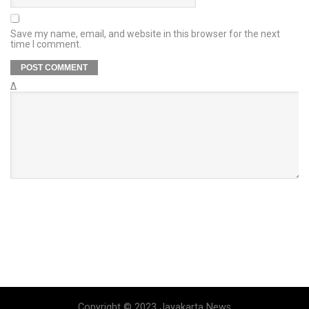
Save my name, email, and website in this browser for the next
time I comment.
Δ
Copyright © 2023 Jayakarta News