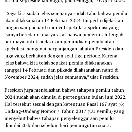
Istana Kepresidenan Bogor, pada Minggu, 10 April 2022.
“Saya kira sudah jelas semuanya sudah tahu bahwa pemilu
akan dilaksanakan 14 Februari 2024. Ini perlu dijelaskan
jangan sampai nanti muncul spekulasi-spekulasi yang
isunya beredar di masyarakat bahwa pemerintah tengah
berupaya untuk melakukan penundaan pemilu atau
spekulasi mengenai perpanjangan jabatan Presiden dan
juga yang berkaitan dengan soal tiga periode. Karena
jelas bahwa kita telah sepakat pemilu dilaksanakan
tanggal 14 Februari dan pilkada dilaksanakan nanti di
November 2024, sudah jelas semuanya,” ujar Presiden.
Presiden juga menjelaskan bahwa tahapan pemilu tahun
2024 sudah akan dimulai di pertengahan bulan Juni 2022.
Hal tersebut sesuai dengan ketentuan Pasal 167 ayat (6)
Undang-Undang Nomor 7 Tahun 2017 (UU Pemilu) yang
menyebut bahwa tahapan penyelenggaraan pemilu
dimulai 20 bulan sebelum hari pemungutan suara.