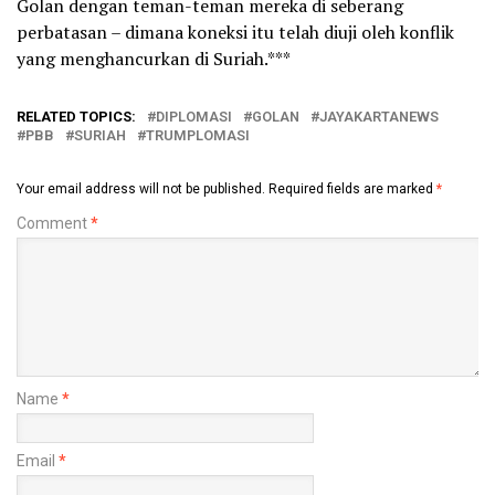
Golan dengan teman-teman mereka di seberang
perbatasan – dimana koneksi itu telah diuji oleh konflik
yang menghancurkan di Suriah.***
RELATED TOPICS:
DIPLOMASI
GOLAN
JAYAKARTANEWS
PBB
SURIAH
TRUMPLOMASI
Your email address will not be published.
Required fields are marked
*
Comment
*
Name
*
Email
*