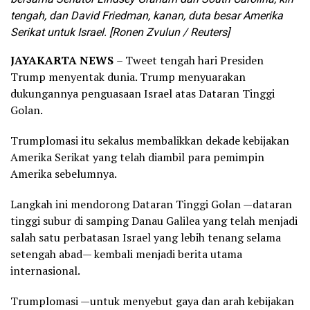
tengah, dan David Friedman, kanan, duta besar Amerika
Serikat untuk Israel. [Ronen Zvulun / Reuters]
JAYAKARTA NEWS
– Tweet tengah hari Presiden
Trump menyentak dunia. Trump menyuarakan
dukungannya penguasaan Israel atas Dataran Tinggi
Golan.
Trumplomasi itu sekalus membalikkan dekade kebijakan
Amerika Serikat yang telah diambil para pemimpin
Amerika sebelumnya.
Langkah ini mendorong Dataran Tinggi Golan —dataran
tinggi subur di samping Danau Galilea yang telah menjadi
salah satu perbatasan Israel yang lebih tenang selama
setengah abad— kembali menjadi berita utama
internasional.
Trumplomasi —untuk menyebut gaya dan arah kebijakan