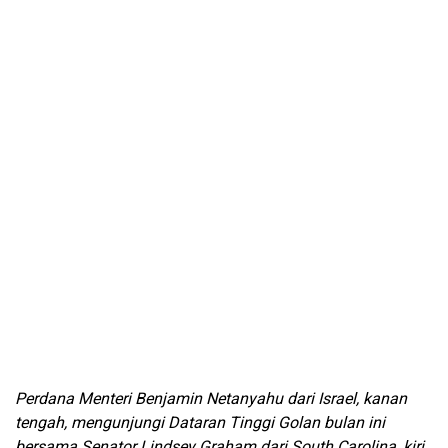
Perdana Menteri Benjamin Netanyahu dari Israel, kanan
tengah, mengunjungi Dataran Tinggi Golan bulan ini
bersama Senator Lindsey Graham dari South Carolina, kiri